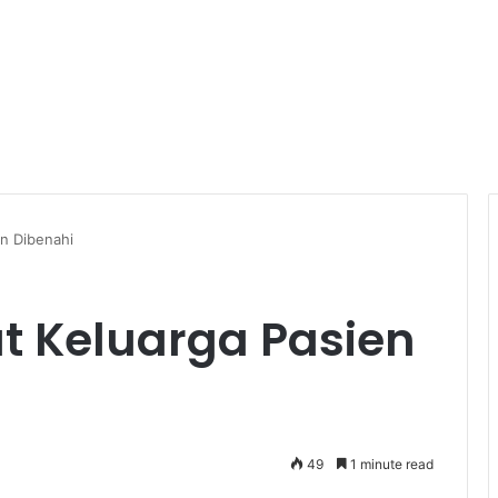
en Dibenahi
t Keluarga Pasien
49
1 minute read