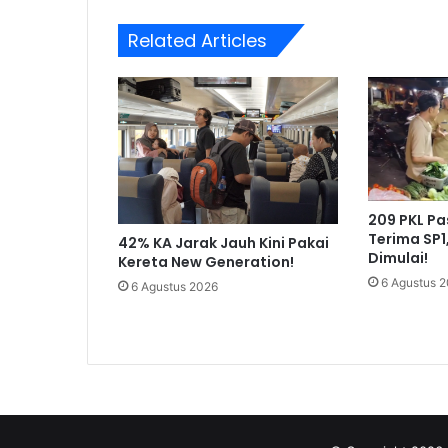
Related Articles
209 PKL P
Terima SP1
42% KA Jarak Jauh Kini Pakai
Dimulai!
Kereta New Generation!
6 Agustus 
6 Agustus 2026