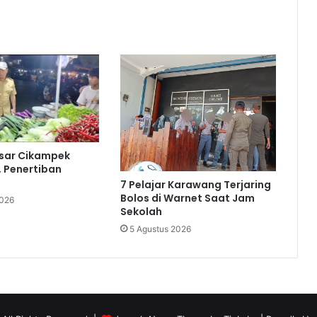
asar Cikampek
, Penertiban
7 Pelajar Karawang Terjaring
Bolos di Warnet Saat Jam
2026
Sekolah
5 Agustus 2026