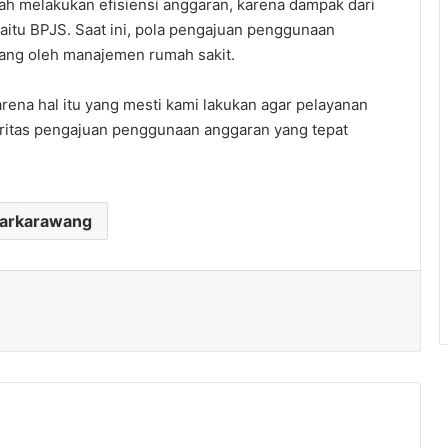
gah melakukan efisiensi anggaran, karena dampak dari
yaitu BPJS. Saat ini, pola pengajuan penggunaan
ang oleh manajemen rumah sakit.
rena hal itu yang mesti kami lakukan agar pelayanan
ioritas pengajuan penggunaan anggaran yang tepat
darkarawang