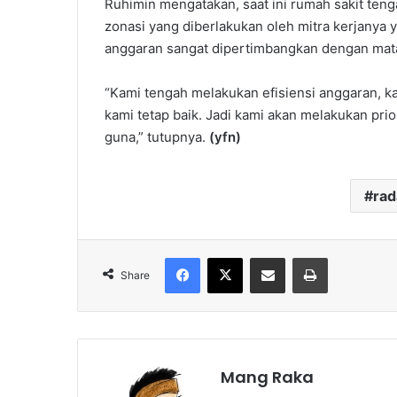
Ruhimin mengatakan, saat ini rumah sakit ten
zonasi yang diberlakukan oleh mitra kerjanya 
anggaran sangat dipertimbangkan dengan mat
“Kami tengah melakukan efisiensi anggaran, ka
kami tetap baik. Jadi kami akan melakukan pr
guna,” tutupnya.
(yfn)
ra
Facebook
X
Share via Email
Print
Share
Mang Raka