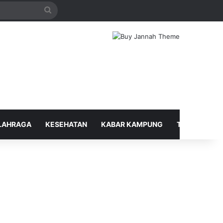
Search
for
LAHRAGA
KESEHATAN
KABAR KAMPUNG
TELUSUR