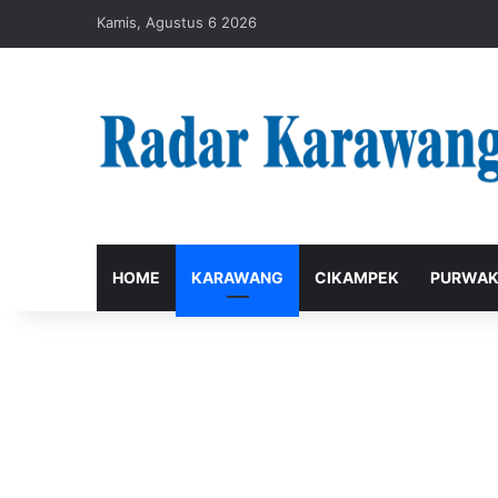
Kamis, Agustus 6 2026
HOME
KARAWANG
CIKAMPEK
PURWAK