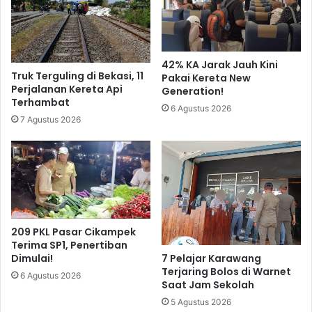
42% KA Jarak Jauh Kini
Truk Terguling di Bekasi, 11
Pakai Kereta New
Perjalanan Kereta Api
Generation!
Terhambat
6 Agustus 2026
7 Agustus 2026
209 PKL Pasar Cikampek
Terima SP1, Penertiban
7 Pelajar Karawang
Dimulai!
Terjaring Bolos di Warnet
6 Agustus 2026
Saat Jam Sekolah
5 Agustus 2026