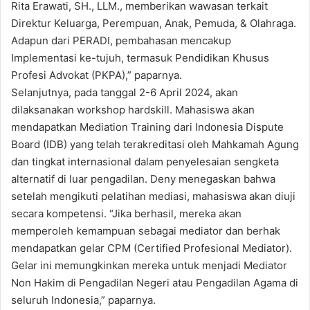
Rita Erawati, SH., LLM., memberikan wawasan terkait
Direktur Keluarga, Perempuan, Anak, Pemuda, & Olahraga.
Adapun dari PERADI, pembahasan mencakup
Implementasi ke-tujuh, termasuk Pendidikan Khusus
Profesi Advokat (PKPA),” paparnya.
Selanjutnya, pada tanggal 2-6 April 2024, akan
dilaksanakan workshop hardskill. Mahasiswa akan
mendapatkan Mediation Training dari Indonesia Dispute
Board (IDB) yang telah terakreditasi oleh Mahkamah Agung
dan tingkat internasional dalam penyelesaian sengketa
alternatif di luar pengadilan. Deny menegaskan bahwa
setelah mengikuti pelatihan mediasi, mahasiswa akan diuji
secara kompetensi. “Jika berhasil, mereka akan
memperoleh kemampuan sebagai mediator dan berhak
mendapatkan gelar CPM (Certified Profesional Mediator).
Gelar ini memungkinkan mereka untuk menjadi Mediator
Non Hakim di Pengadilan Negeri atau Pengadilan Agama di
seluruh Indonesia,” paparnya.