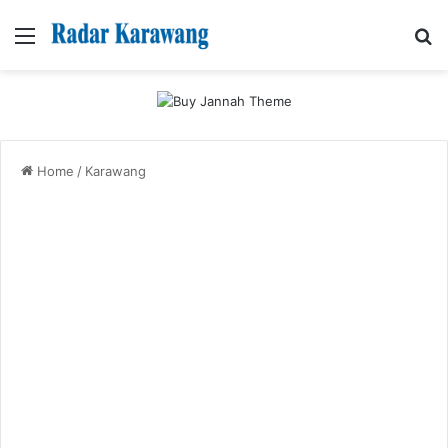
Menu
Se
Home
/
Karawang