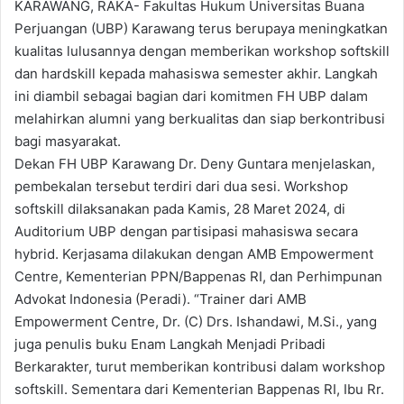
KARAWANG, RAKA- Fakultas Hukum Universitas Buana
Perjuangan (UBP) Karawang terus berupaya meningkatkan
kualitas lulusannya dengan memberikan workshop softskill
dan hardskill kepada mahasiswa semester akhir. Langkah
ini diambil sebagai bagian dari komitmen FH UBP dalam
melahirkan alumni yang berkualitas dan siap berkontribusi
bagi masyarakat.
Dekan FH UBP Karawang Dr. Deny Guntara menjelaskan,
pembekalan tersebut terdiri dari dua sesi. Workshop
softskill dilaksanakan pada Kamis, 28 Maret 2024, di
Auditorium UBP dengan partisipasi mahasiswa secara
hybrid. Kerjasama dilakukan dengan AMB Empowerment
Centre, Kementerian PPN/Bappenas RI, dan Perhimpunan
Advokat Indonesia (Peradi). “Trainer dari AMB
Empowerment Centre, Dr. (C) Drs. Ishandawi, M.Si., yang
juga penulis buku Enam Langkah Menjadi Pribadi
Berkarakter, turut memberikan kontribusi dalam workshop
softskill. Sementara dari Kementerian Bappenas RI, Ibu Rr.