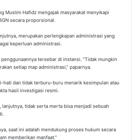
ng Muslim Hafidz mengajak masyarakat menyikapi
BGN secara proporsional.
anjutnya, merupakan perlengkapan administrasi yang
agai keperluan administrasi.
penggunaannya tersebar di instansi. “Tidak mungkin
akan setiap map administrasi,” paparnya.
-hati dan tidak terburu-buru menarik kesimpulan atau
a hasil investigasi resmi.
 lanjutnya, tidak serta merta bisa menjadi sebuah
i.
nya, saat ini adalah mendukung proses hukum secara
ram memberikan manfaat.”