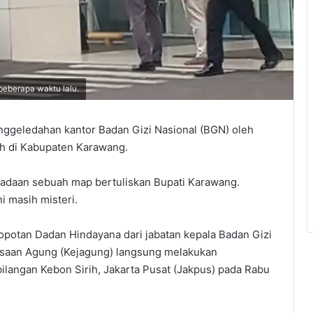
eberapa waktu lalu.
ggeledahan kantor Badan Gizi Nasional (BGN) oleh
h di Kabupaten Karawang.
eradaan sebuah map bertuliskan Bupati Karawang.
i masih misteri.
potan Dadan Hindayana dari jabatan kepala Badan Gizi
aksaan Agung (Kejagung) langsung melakukan
ilangan Kebon Sirih, Jakarta Pusat (Jakpus) pada Rabu