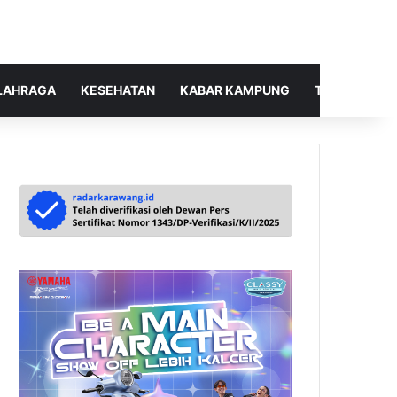
LAHRAGA
KESEHATAN
KABAR KAMPUNG
TELUSUR