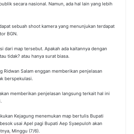
ublik secara nasional. Namun, ada hal lain yang lebih
dapat sebuah shoot kamera yang menunjukan terdapat
tor BGN.
isi dari map tersebut. Apakah ada kaitannya dengan
au tidak? atau hanya surat biasa.
ang Ridwan Salam enggan memberikan penjelasan
ak berspekulasi.
an memberikan penjelasan langsung terkait hal ini
.
ilakukan Kejagung menemukan map bertulis Bupati
esok usai Apel pagi Bupati Aep Syaepuloh akan
nya, Minggu (7/6).