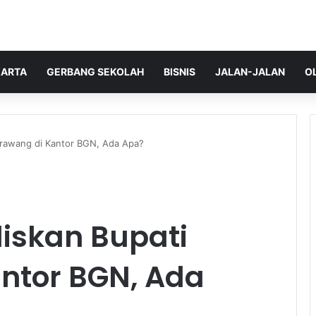
ARTA
GERBANG SEKOLAH
BISNIS
JALAN-JALAN
O
Karawang di Kantor BGN, Ada Apa?
liskan Bupati
ntor BGN, Ada