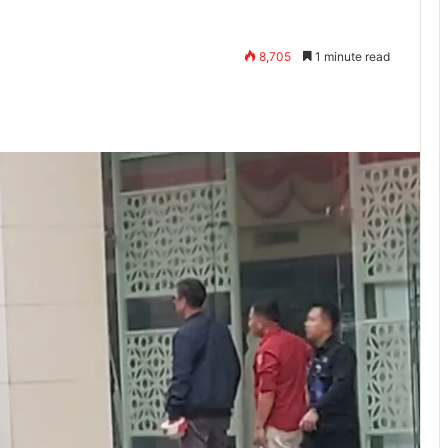
8,705
1 minute read