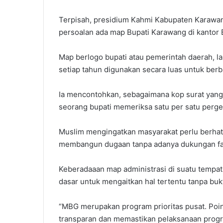
Terpisah, presidium Kahmi Kabupaten Karawa
persoalan ada map Bupati Karawang di kantor 
Map berlogo bupati atau pemerintah daerah, l
setiap tahun digunakan secara luas untuk berb
Ia mencontohkan, sebagaimana kop surat yang 
seorang bupati memeriksa satu per satu perger
Muslim mengingatkan masyarakat perlu berhati
membangun dugaan tanpa adanya dukungan fakt
Keberadaaan map administrasi di suatu tempat,
dasar untuk mengaitkan hal tertentu tanpa bukt
“MBG merupakan program prioritas pusat. Poi
transparan dan memastikan pelaksanaan prog