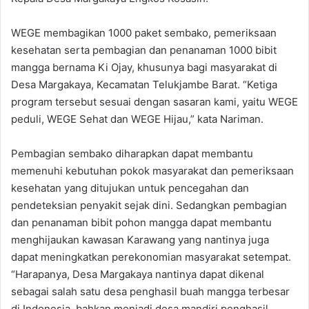
WEGE membagikan 1000 paket sembako, pemeriksaan
kesehatan serta pembagian dan penanaman 1000 bibit
mangga bernama Ki Ojay, khusunya bagi masyarakat di
Desa Margakaya, Kecamatan Telukjambe Barat. “Ketiga
program tersebut sesuai dengan sasaran kami, yaitu WEGE
peduli, WEGE Sehat dan WEGE Hijau,” kata Nariman.
Pembagian sembako diharapkan dapat membantu
memenuhi kebutuhan pokok masyarakat dan pemeriksaan
kesehatan yang ditujukan untuk pencegahan dan
pendeteksian penyakit sejak dini. Sedangkan pembagian
dan penanaman bibit pohon mangga dapat membantu
menghijaukan kawasan Karawang yang nantinya juga
dapat meningkatkan perekonomian masyarakat setempat.
“Harapanya, Desa Margakaya nantinya dapat dikenal
sebagai salah satu desa penghasil buah mangga terbesar
di Indonesia, bahkan menjadi desa mandiri penghasil