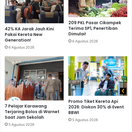
209 PKL Pasar Cikampek
Terima SP1, Penertiban
42% KA Jarak Jauh Kini
Dimulai!
Pakai Kereta New
Generation!
6 Agustus 2026
6 Agustus 2026
Promo Tiket Kereta Api
7 Pelajar Karawang
2026: Diskon 30% di Event
Terjaring Bolos di Warnet
BBWI
Saat Jam Sekolah
5 Agustus 2026
5 Agustus 2026