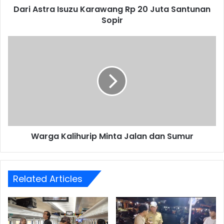
Dari Astra Isuzu Karawang Rp 20 Juta Santunan
Sopir
Warga
Kalihurip
Minta
Jalan
dan
Sumur
Warga Kalihurip Minta Jalan dan Sumur
Related Articles