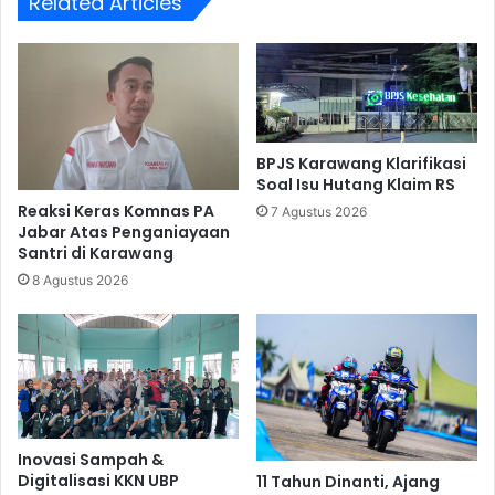
Related Articles
BPJS Karawang Klarifikasi
Soal Isu Hutang Klaim RS
Reaksi Keras Komnas PA
7 Agustus 2026
Jabar Atas Penganiayaan
Santri di Karawang
8 Agustus 2026
Inovasi Sampah &
Digitalisasi KKN UBP
11 Tahun Dinanti, Ajang