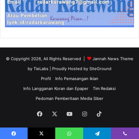
© Copyright 2026, All Rights Reserved |
Jannah News Theme
by TieLabs
| Proudly Hosted by
SiteGround
Profil
Info Pemasangan Iklan
Info Langganan Koran dan Epaper
Tim Redaksi
Pedoman Pemberitaan Media Siber
Facebook
X
YouTube
Instagram
TikTok