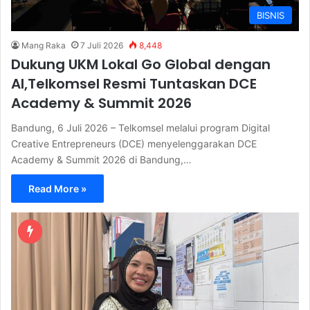
BISNIS
Mang Raka
7 Juli 2026
8,448
Dukung UKM Lokal Go Global dengan
AI,Telkomsel Resmi Tuntaskan DCE
Academy & Summit 2026
Bandung, 6 Juli 2026 – Telkomsel melalui program Digital
Creative Entrepreneurs (DCE) menyelenggarakan DCE
Academy & Summit 2026 di Bandung,…
Read More »