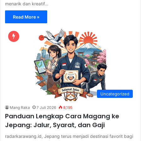
menarik dan kreatif…
Read More »
Uncategorized
Mang Raka
7 Juli 2026
8,195
Panduan Lengkap Cara Magang ke
Jepang: Jalur, Syarat, dan Gaji
radarkarawang.id, Jepang terus menjadi destinasi favorit bagi