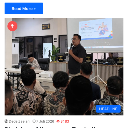
Read More »
HEADLINE
Dede Zaelani
7 Juli 2026
8,183