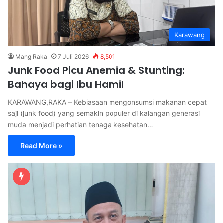
Karawang
Mang Raka
7 Juli 2026
8,501
Junk Food Picu Anemia & Stunting:
Bahaya bagi Ibu Hamil
KARAWANG,RAKA – Kebiasaan mengonsumsi makanan cepat
saji (junk food) yang semakin populer di kalangan generasi
muda menjadi perhatian tenaga kesehatan…
Read More »