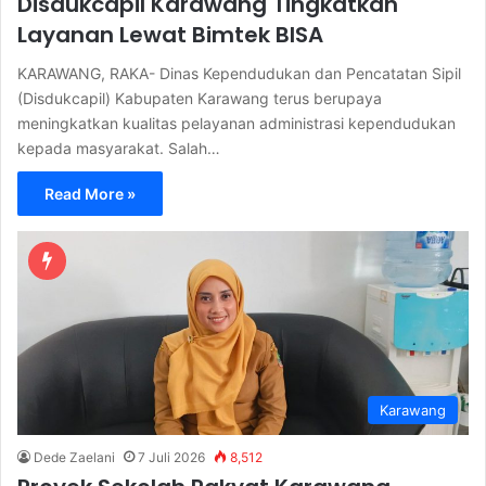
Disdukcapil Karawang Tingkatkan
Layanan Lewat Bimtek BISA
KARAWANG, RAKA- Dinas Kependudukan dan Pencatatan Sipil
(Disdukcapil) Kabupaten Karawang terus berupaya
meningkatkan kualitas pelayanan administrasi kependudukan
kepada masyarakat. Salah…
Read More »
Karawang
Dede Zaelani
7 Juli 2026
8,512