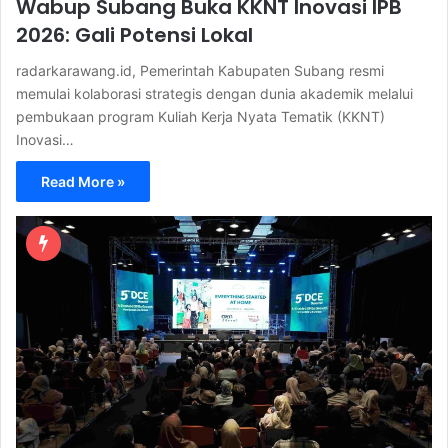
Wabup Subang Buka KKNT Inovasi IPB
2026: Gali Potensi Lokal
radarkarawang.id, Pemerintah Kabupaten Subang resmi
memulai kolaborasi strategis dengan dunia akademik melalui
pembukaan program Kuliah Kerja Nyata Tematik (KKNT)
Inovasi…
Read More »