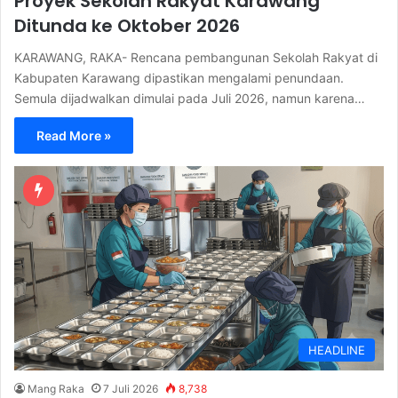
Proyek Sekolah Rakyat Karawang
Ditunda ke Oktober 2026
KARAWANG, RAKA- Rencana pembangunan Sekolah Rakyat di
Kabupaten Karawang dipastikan mengalami penundaan.
Semula dijadwalkan dimulai pada Juli 2026, namun karena…
Read More »
HEADLINE
Mang Raka
7 Juli 2026
8,738