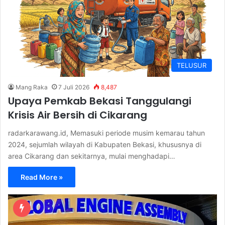
TELUSUR
Mang Raka
7 Juli 2026
8,487
Upaya Pemkab Bekasi Tanggulangi
Krisis Air Bersih di Cikarang
radarkarawang.id, Memasuki periode musim kemarau tahun
2024, sejumlah wilayah di Kabupaten Bekasi, khususnya di
area Cikarang dan sekitarnya, mulai menghadapi…
Read More »