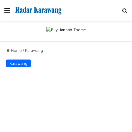
Menu
Se
Home
/
Karawang
Karawang