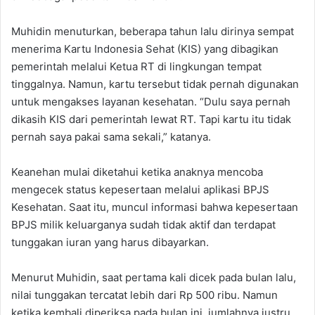
‎Muhidin menuturkan, beberapa tahun lalu dirinya sempat
menerima Kartu Indonesia Sehat (KIS) yang dibagikan
pemerintah melalui Ketua RT di lingkungan tempat
tinggalnya. ‎Namun, kartu tersebut tidak pernah digunakan
untuk mengakses layanan kesehatan. “Dulu saya pernah
dikasih KIS dari pemerintah lewat RT. Tapi kartu itu tidak
pernah saya pakai sama sekali,” katanya.
‎‎Keanehan mulai diketahui ketika anaknya mencoba
mengecek status kepesertaan melalui aplikasi BPJS
Kesehatan. Saat itu, muncul informasi bahwa kepesertaan
BPJS milik keluarganya sudah tidak aktif dan terdapat
tunggakan iuran yang harus dibayarkan.‎
‎Menurut Muhidin, saat pertama kali dicek pada bulan lalu,
nilai tunggakan tercatat lebih dari Rp 500 ribu. Namun
ketika kembali diperiksa pada bulan ini, jumlahnya justru