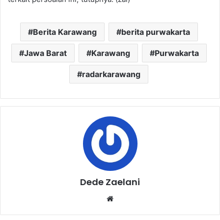
Berita Karawang
berita purwakarta
Jawa Barat
Karawang
Purwakarta
radarkarawang
Dede Zaelani
Website