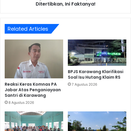
Ditertibkan, Ini Faktanya!
Related Articles
BPJS Karawang Klarifikasi
Soal Isu Hutang Klaim RS
Reaksi Keras Komnas PA
7 Agustus 2026
Jabar Atas Penganiayaan
Santri di Karawang
8 Agustus 2026