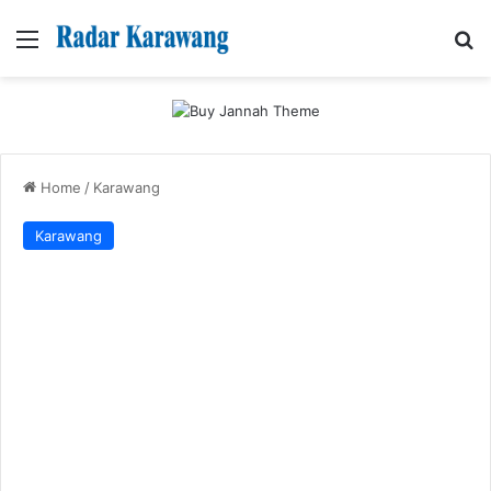
Menu
Se
Home
/
Karawang
Karawang