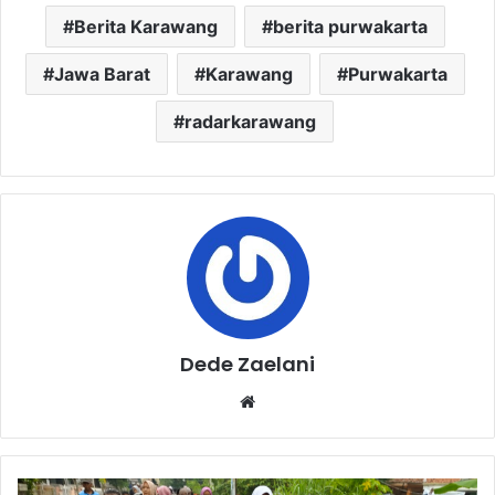
Berita Karawang
berita purwakarta
Jawa Barat
Karawang
Purwakarta
radarkarawang
Dede Zaelani
Website
Serunya