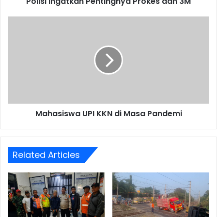
Polisi Ingatkan Pentingnya Prokes dan 3M
Mahasiswa
UPI
KKN
di
Masa
Pandemi
Mahasiswa UPI KKN di Masa Pandemi
Related Articles