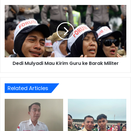
Dedi
Mulyadi
Mau
Kirim
Guru
ke
Barak
Militer
Dedi Mulyadi Mau Kirim Guru ke Barak Militer
Related Articles