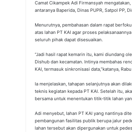
‎Camat Cikampek Adi Firmansyah mengatakan, ra
antaranya Baperida, Dinas PUPR, Satpol PP, D
‎Menurutnya, pembahasan dalam rapat berfoku
atas lahan PT KAI agar proses pelaksanaannya 
seluruh pihak dapat disesuaikan. ‎
“Jadi hasil rapat kemarin itu, kami diundang 
Dishub dan kecamatan. Intinya membahas renc
KAI, termasuk sinkronisasi data,”katanya, Rabu 
‎Ia menjelaskan, tahapan selanjutnya akan d
teknis kegiatan kepada PT KAI. Setelah itu, a
bersama untuk menentukan titik-titik lahan y
‎‎Adi menyebut, lahan PT KAI yang nantinya di
pembangunan fasilitas publik berupa jalur ped
lahan tersebut akan dipergunakan untuk pedest