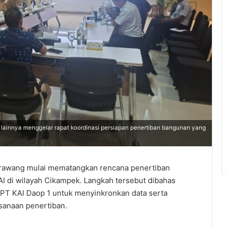
ainnya menggelar rapat koordinasi persiapan penertiban bangunan yang
rawang mulai mematangkan rencana penertiban
KAI di wilayah Cikampek. Langkah tersebut dibahas
a PT KAI Daop 1 untuk menyinkronkan data serta
sanaan penertiban.