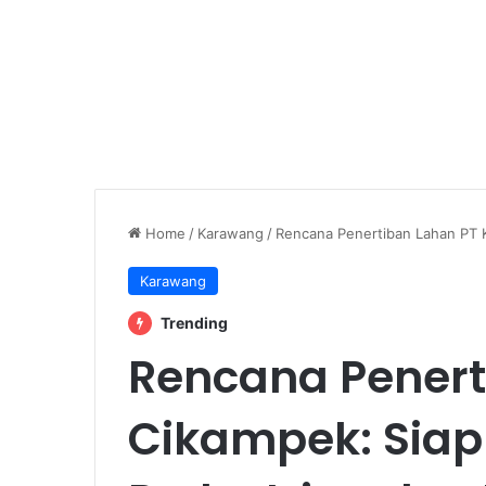
Home
/
Karawang
/
Rencana Penertiban Lahan PT K
Karawang
Trending
Rencana Penert
Cikampek: Siap