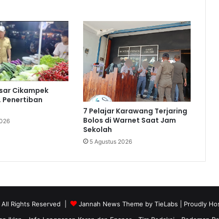
asar Cikampek
, Penertiban
7 Pelajar Karawang Terjaring
Bolos di Warnet Saat Jam
2026
Sekolah
5 Agustus 2026
 All Rights Reserved |
Jannah News Theme by TieLabs
| Proudly Ho