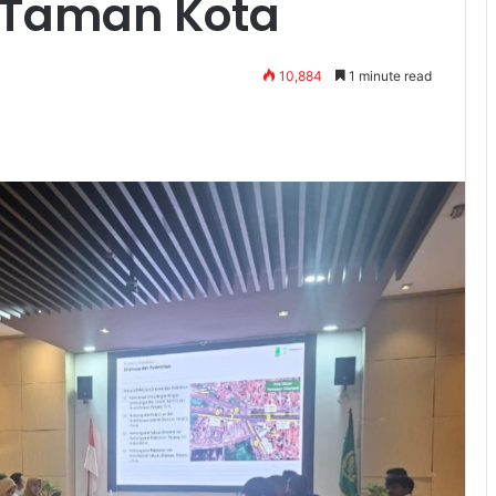
 Taman Kota
10,884
1 minute read