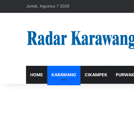
Jumat, Agustus 7 2026
HOME
KARAWANG
CIKAMPEK
PURWAK