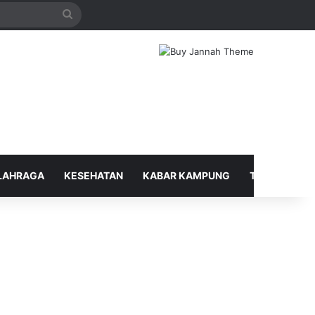
Search
for
LAHRAGA
KESEHATAN
KABAR KAMPUNG
TELUSUR