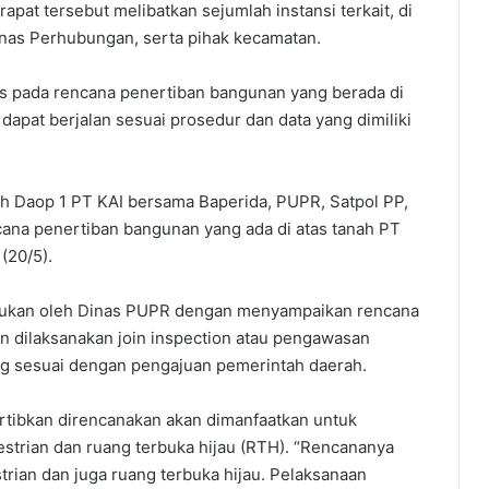
pat tersebut melibatkan sejumlah instansi terkait, di
inas Perhubungan, serta pihak kecamatan.
s pada rencana penertiban bangunan yang berada di
dapat berjalan sesuai prosedur dan data yang dimiliki
oleh Daop 1 PT KAI bersama Baperida, PUPR, Satpol PP,
ana penertiban bangunan yang ada di atas tanah PT
(20/5).
ilakukan oleh Dinas PUPR dengan menyampaikan rencana
kan dilaksanakan join inspection atau pengawasan
ang sesuai dengan pengajuan pemerintah daerah.
tertibkan direncanakan akan dimanfaatkan untuk
estrian dan ruang terbuka hijau (RTH). ‎“Rencananya
rian dan juga ruang terbuka hijau. Pelaksanaan