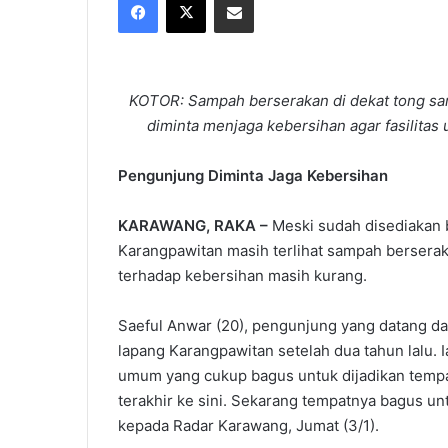
X
email
KOTOR: Sampah berserakan di dekat tong sa
diminta menjaga kebersihan agar fasilitas 
Pengunjung Diminta Jaga Kebersihan
KARAWANG, RAKA –
Meski sudah disediakan 
Karangpawitan masih terlihat sampah bersera
terhadap kebersihan masih kurang.
Saeful Anwar (20), pengunjung yang datang da
lapang Karangpawitan setelah dua tahun lalu. 
umum yang cukup bagus untuk dijadikan tempat
terakhir ke sini. Sekarang tempatnya bagus un
kepada Radar Karawang, Jumat (3/1).