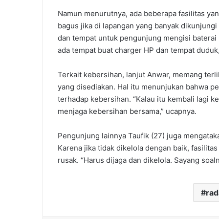
Namun menurutnya, ada beberapa fasilitas yang
bagus jika di lapangan yang banyak dikunjung
dan tempat untuk pengunjung mengisi batera
ada tempat buat charger HP dan tempat duduk,
Terkait kebersihan, lanjut Anwar, memang ter
yang disediakan. Hal itu menunjukan bahwa p
terhadap kebersihan. “Kalau itu kembali lagi k
menjaga kebersihan bersama,” ucapnya.
Pengunjung lainnya Taufik (27) juga mengataka
Karena jika tidak dikelola dengan baik, fasilit
rusak. “Harus dijaga dan dikelola. Sayang soal
ra