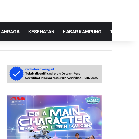
LAHRAGA
KESEHATAN
KABAR KAMPUNG
TELUSUR