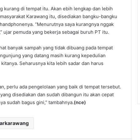
 kurang di tempat itu. Akan ebih lengkap dan lebih
i masyarakat Karawang itu, disediakan bangku-bangku
i handphonenya. “Menurutnya saya kurangnya nggak
” ujar pemuda yang bekerja sebagai buruh PT itu.
lihat banyak sampah yang tidak dibuang pada tempat
engunjung yang datang masih kurang kepedulian
e kitanya. Seharusnya kita lebih sadar dan harus
n, perlu ada pengelolaan yang baik di tempat tersebut.
as yang disediakan dan sudah dibangun itu akan cepat
nya sudah bagus gini,” tambahnya.
(nce)
darkarawang