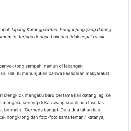
mpah lapang Karangpawitan. Pengunjung yang datang
umum ini terjaga dengan baik dan tidak cepat rusak.
banyak tong sampah, namun di lapangan
kan. Hal itu menunjukan bahwa kesadaran masyarakat
ri Dengklok mengaku baru pertama kali datang lagi ke
Ia mengaku senang di Karawang sudah ada fasilitas
 bermain. “Berbeda banget. Dulu dua tahun lalu
tuk nongkrong dan foto-foto sama teman,” katanya,