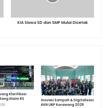
Mulai
Dicetak
KIA Siswa SD dan SMP Mulai Dicetak
ang Klarifikasi
utang Klaim RS
Inovasi Sampah & Digitalisasi
KKN UBP Karawang 2026
2026