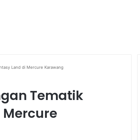
ntasy Land di Mercure Karawang
ngan Tematik
i Mercure