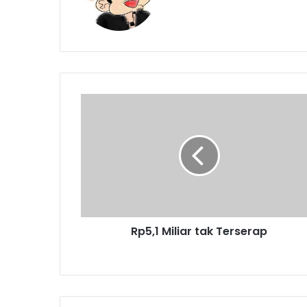
Rp5,1
Miliar
tak
Terserap
Rp5,1 Miliar tak Terserap