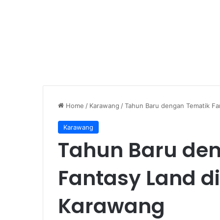
Home
/
Karawang
/
Tahun Baru dengan Tematik Fa
Karawang
Tahun Baru de
Fantasy Land d
Karawang