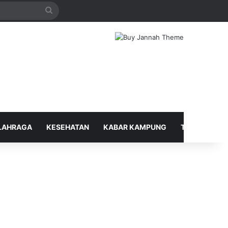
Search
for
LAHRAGA
KESEHATAN
KABAR KAMPUNG
TELUSUR