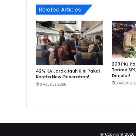
Related Articles
209 PKL P
Terima SP1
42% KA Jarak Jauh Kini Pakai
Dimulai!
Kereta New Generation!
6 Agustus 
6 Agustus 2026
© Copyright 2026,