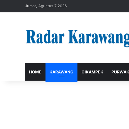
Jumat, Agustus 7 2026
HOME
KARAWANG
CIKAMPEK
PURWAK