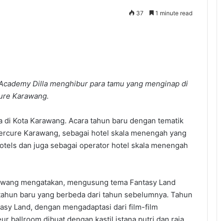
37
1 minute read
ademy Dilla menghibur para tamu yang menginap di
ure Karawang.
 di Kota Karawang. Acara tahun baru dengan tematik
ercure Karawang, sebagai hotel skala menengah yang
els dan juga sebagai operator hotel skala menengah
rawang mengatakan, mengusung tema Fantasy Land
hun baru yang berbeda dari tahun sebelumnya. Tahun
asy Land, dengan mengadaptasi dari film-film
r ballroom dibuat dengan kastil istana putri dan raja,