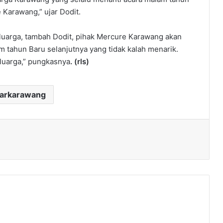
Karawang,” ujar Dodit.
uarga, tambah Dodit, pihak Mercure Karawang akan
tahun Baru selanjutnya yang tidak kalah menarik.
luarga,” pungkasnya
. (rls)
darkarawang