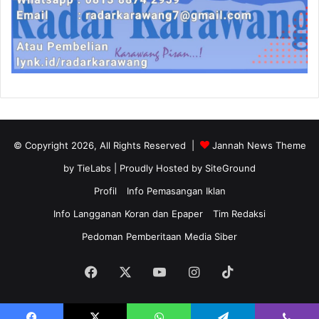
© Copyright 2026, All Rights Reserved |
Jannah News Theme
by TieLabs
| Proudly Hosted by
SiteGround
Profil
Info Pemasangan Iklan
Info Langganan Koran dan Epaper
Tim Redaksi
Pedoman Pemberitaan Media Siber
Facebook
X
YouTube
Instagram
TikTok