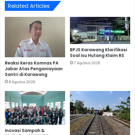
Related Articles
BPJS Karawang Klarifikasi
Soal Isu Hutang Klaim RS
Reaksi Keras Komnas PA
7 Agustus 2026
Jabar Atas Penganiayaan
Santri di Karawang
8 Agustus 2026
Inovasi Sampah &