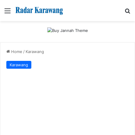
Menu
Se
Home
/
Karawang
Karawang