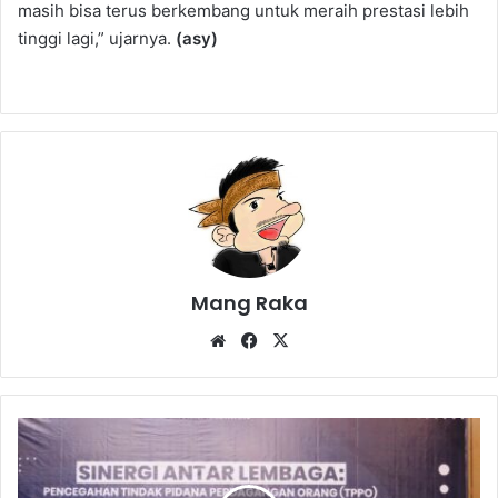
masih bisa terus berkembang untuk meraih prestasi lebih
tinggi lagi,” ujarnya.
(asy)
Mang Raka
Website
Facebook
X
Cegah
TPPO,
Imigrasi