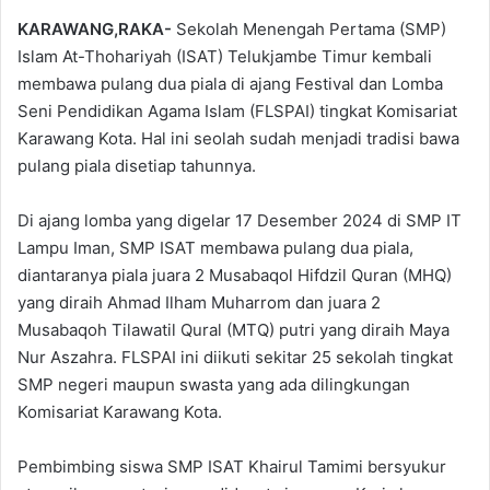
KARAWANG,RAKA-
Sekolah Menengah Pertama (SMP)
Islam At-Thohariyah (ISAT) Telukjambe Timur kembali
membawa pulang dua piala di ajang Festival dan Lomba
Seni Pendidikan Agama Islam (FLSPAI) tingkat Komisariat
Karawang Kota. Hal ini seolah sudah menjadi tradisi bawa
pulang piala disetiap tahunnya.
Di ajang lomba yang digelar 17 Desember 2024 di SMP IT
Lampu Iman, SMP ISAT membawa pulang dua piala,
diantaranya piala juara 2 Musabaqol Hifdzil Quran (MHQ)
yang diraih Ahmad Ilham Muharrom dan juara 2
Musabaqoh Tilawatil Qural (MTQ) putri yang diraih Maya
Nur Aszahra. FLSPAI ini diikuti sekitar 25 sekolah tingkat
SMP negeri maupun swasta yang ada dilingkungan
Komisariat Karawang Kota.
Pembimbing siswa SMP ISAT Khairul Tamimi bersyukur