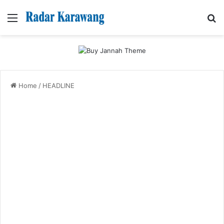
Menu
Se
Home
/
HEADLINE