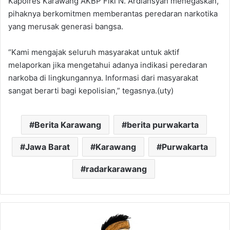
Kapolres Karawang AKBP Fiki N. Ardiansyah menegaskan,
pihaknya berkomitmen memberantas peredaran narkotika
yang merusak generasi bangsa.
“Kami mengajak seluruh masyarakat untuk aktif
melaporkan jika mengetahui adanya indikasi peredaran
narkoba di lingkungannya. Informasi dari masyarakat
sangat berarti bagi kepolisian,” tegasnya.(uty)
Berita Karawang
berita purwakarta
Jawa Barat
Karawang
Purwakarta
radarkarawang