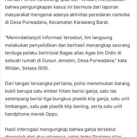
bahwa pengungkapan kasus ini bermula dari laporan
masyarakat mengenai adanya aktivitas peredaran narkoba
di Desa Purwadana, Kecamatan Karawang Barat.
“Menindaklanjuti informasi tersebut, tim langsung
melakukan penyelidikan dan berhasil menangkap seorang
terduga pelaku berinisial Bagas alias Agas bin Didin di
sebuah rumah di Dusun Jenebin, Desa Purwadana,” kata
Wildan, Selasa (9/9).
Dari tangan tersangka pertama, polisi menemukan barang
bukti berupa satu ember hitam berisi ganja, satu tas
selempang berisi tiga bungkus plastik klip ganja, satu unit
timbangan, satu pak plastik klip bening, serta satu unit
handphone merek Oppo.
Hasil interogasi mengungkap bahwa ganja tersebut
diperoleh dari dua rekannya, yakni Indra Pratama alias