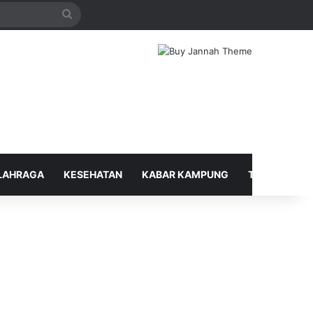
Search
for
LAHRAGA
KESEHATAN
KABAR KAMPUNG
TELUSUR