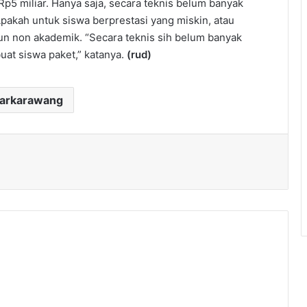
p5 miliar. Hanya saja, secara teknis belum banyak
pakah untuk siswa berprestasi yang miskin, atau
un non akademik. “Secara teknis sih belum banyak
buat siswa paket,” katanya.
(rud)
darkarawang