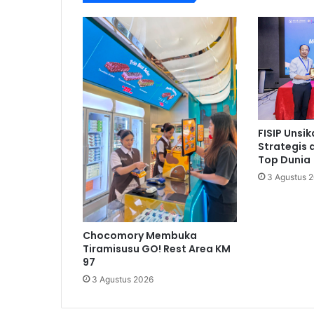
FISIP Unsi
Strategis
Top Dunia
3 Agustus 
Chocomory Membuka
Tiramisusu GO! Rest Area KM
97
3 Agustus 2026