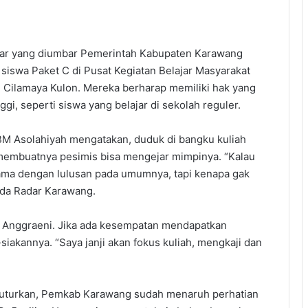
iar yang diumbar Pemerintah Kabupaten Karawang
 siswa Paket C di Pusat Kegiatan Belajar Masyarakat
 Cilamaya Kulon. Mereka berharap memiliki hak yang
i, seperti siswa yang belajar di sekolah reguler.
KBM Asolahiyah mengatakan, duduk di bangku kuliah
membuatnya pesimis bisa mengejar mimpinya. “Kalau
n sama dengan lulusan pada umumnya, tapi kenapa gak
ada Radar Karawang.
n Anggraeni. Jika ada kesempatan mendapatkan
-siakannya. “Saya janji akan fokus kuliah, mengkaji dan
turkan, Pemkab Karawang sudah menaruh perhatian