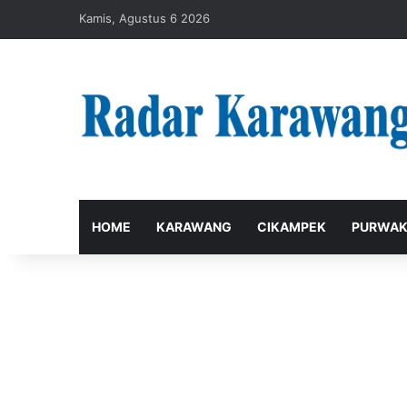
Kamis, Agustus 6 2026
HOME
KARAWANG
CIKAMPEK
PURWAK