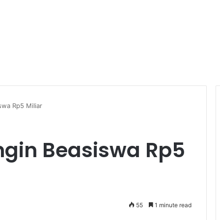
swa Rp5 Miliar
Ingin Beasiswa Rp5
55
1 minute read