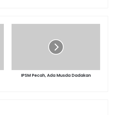
IPSM
Pecah,
Ada
Musda
Dadakan
IPSM Pecah, Ada Musda Dadakan